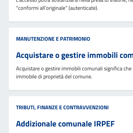
"conformi all’originale" (autenticate).
Categoria:
MANUTENZIONE E PATRIMONIO
Acquistare o gestire immobili co
Acquistare o gestire immobili comunali significa ch
immobile di proprietà del comune.
Categoria:
TRIBUTI, FINANZE E CONTRAVVENZIONI
Addizionale comunale IRPEF