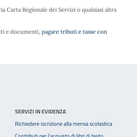
ria Carta Regionale dei Servizi o qualsiasi altra
atti e documenti,
pagare tributi e tasse con
SERVIZI IN EVIDENZA
Richiedere iscrizione alla mensa scolastica
Contributi per l’acquisto di libri di testo