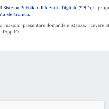
Il
Sistema Pubblico di Identità Digitale (SPID
), la prop
ità elettronica
.
nformazioni, presentare domande e istanze, ricevere 
 l’App IO.