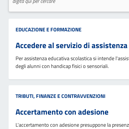
Categoria:
EDUCAZIONE E FORMAZIONE
Accedere al servizio di assistenza
Per assistenza educativa scolastica si intende l'ass
degli alunni con handicap fisici o sensoriali.
Categoria:
TRIBUTI, FINANZE E CONTRAVVENZIONI
Accertamento con adesione
L'accertamento con adesione presuppone la presenza 