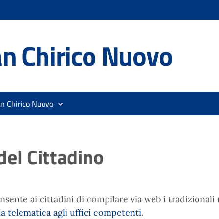
n Chirico Nuovo
an Chirico Nuovo
del Cittadino
nte ai cittadini di compilare via web i tradizionali m
via telematica agli uffici competenti
.