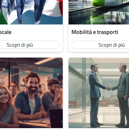
locale
Mobilità e trasporti
Scopri di più
Scopri di più