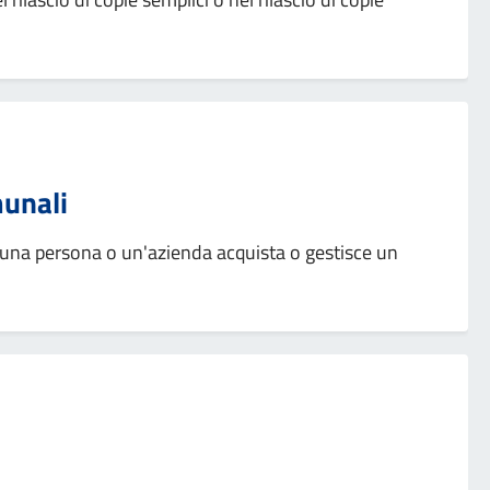
munali
e una persona o un'azienda acquista o gestisce un