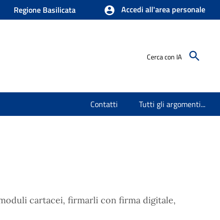
Accedi all'area personale
Regione Basilicata
Cerca con IA
Contatti
Tutti gli argomenti...
oduli cartacei, firmarli con firma digitale,