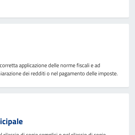
 corretta applicazione delle norme fiscali e ad
ichiarazione dei redditi o nel pagamento delle imposte.
icipale
 rilascio di copie semplici o nel rilascio di copie