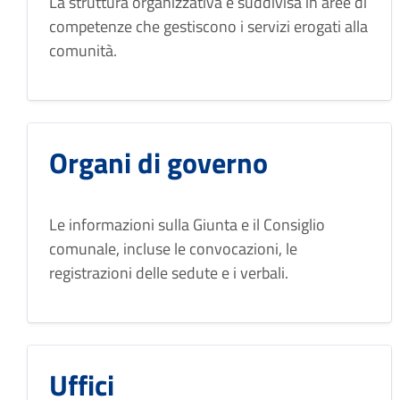
La struttura organizzativa è suddivisa in aree di
competenze che gestiscono i servizi erogati alla
comunità.
Organi di governo
Le informazioni sulla Giunta e il Consiglio
comunale, incluse le convocazioni, le
registrazioni delle sedute e i verbali.
Uffici