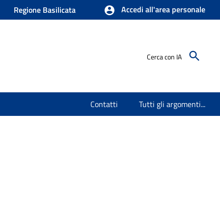
Accedi all'area personale
Regione Basilicata
Cerca con IA
Contatti
Tutti gli argomenti...