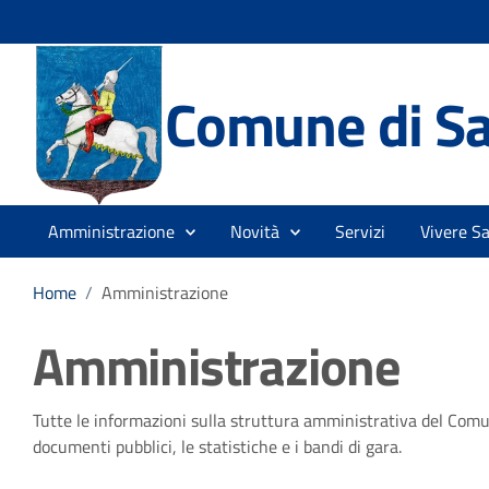
Comune di Sa
Amministrazione
Novità
Servizi
Vivere S
Home
/
Amministrazione
Amministrazione
Tutte le informazioni sulla struttura amministrativa del Comune. 
documenti pubblici, le statistiche e i bandi di gara.