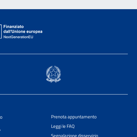
Prenota appuntamento
vo
Leggi le FAQ
7
Segnalazione disservizio