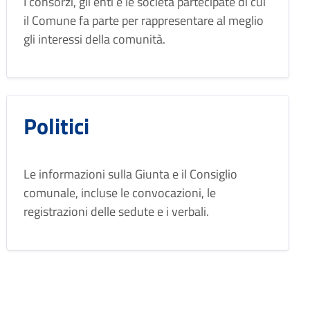
I consorzi, gli enti e le società partecipate di cui
il Comune fa parte per rappresentare al meglio
gli interessi della comunità.
Politici
Le informazioni sulla Giunta e il Consiglio
comunale, incluse le convocazioni, le
registrazioni delle sedute e i verbali.