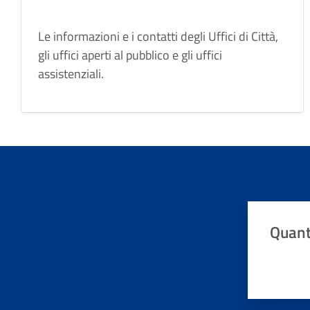
Le informazioni e i contatti degli Uffici di Città,
gli uffici aperti al pubblico e gli uffici
assistenziali.
Quant
Valuta da 