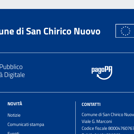
ne di San Chirico Nuovo
NOVITÀ
CONTATTI
Comune di San Chirico Nuo
Notizie
Viale G. Marconi
Comunicati stampa
Codice fiscale 8000476076
Eventi