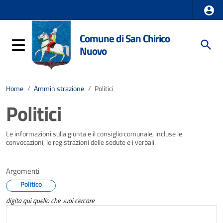
Comune di San Chirico
Nuovo
Home
/
Amministrazione
/
Politici
Politici
Le informazioni sulla giunta e il consiglio comunale, incluse le
convocazioni, le registrazioni delle sedute e i verbali.
Argomenti
Politico
digita qui quello che vuoi cercare