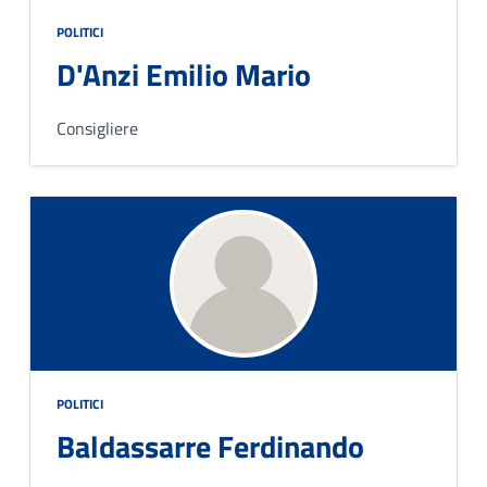
POLITICI
D'Anzi Emilio Mario
Consigliere
POLITICI
Baldassarre Ferdinando