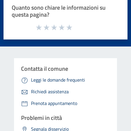
Quanto sono chiare le informazioni su
questa pagina?
Valuta da 1 a 5 stelle la pagina
Valuta 1 stelle su 5
Valuta 2 stelle su 5
Valuta 3 stelle su 5
Valuta 4 stelle su 5
Valuta 5 stelle su 5
Contatta il comune
Leggi le domande frequenti
Richiedi assistenza
Prenota appuntamento
Problemi in città
Segnala disservizio