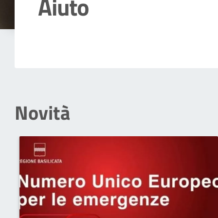
Aiuto
Dettagli della notizia
Novità