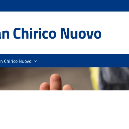
n Chirico Nuovo
an Chirico Nuovo