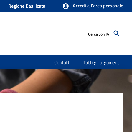
Accedi all'area personale
Regione Basilicata
Cerca con IA
Contatti
Tutti gli argomenti...