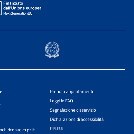
Prenota appuntamento
vo
Leggi le FAQ
7
Segnalazione disservizio
Dichiarazione di accessibilità
P.N.R.R.
chiriconuovo.pz.it