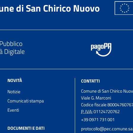
ne di San Chirico Nuovo
NOVITÀ
CONTATTI
Comune di San Chirico Nuo
Notizie
Viale G. Marconi
Comunicati stampa
Codice fiscale 8000476076
Eventi
P. IVA:
01124720762
+39 0971 731 001
DOCUMENTI E DATI
protocollo@pec.comune.san