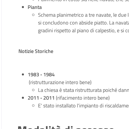
Pianta
Schema planimetrico a tre navate, le due 
si concludono con abside piatto. La navata
gradini rispetto al piano di calpestio, e si
Notizie Storiche
1983 ‐ 1984
(ristrutturazione intero bene)
La chiesa è stata ristrutturata poiché da
2011 ‐ 2011
(rifacimento intero bene)
E' stato installato l'impianto di riscaldame