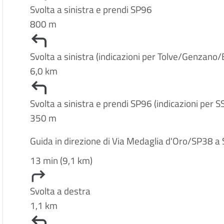
Svolta a sinistra e prendi SP96
800 m
Svolta a sinistra (indicazioni per Tolve/Genzano/
6,0 km
Svolta a sinistra e prendi SP96 (indicazioni per S
350 m
Guida in direzione di Via Medaglia d'Oro/SP38 a
13 min (9,1 km)
Svolta a destra
1,1 km