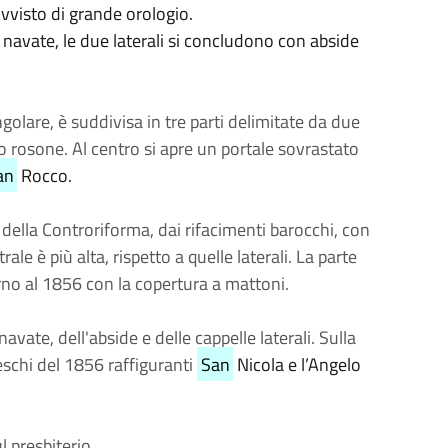
ovvisto di grande orologio.
navate, le due laterali si concludono con abside
golare, è suddivisa in tre parti delimitate da due
o rosone. Al centro si apre un portale sovrastato
an
Rocco.
 della Controriforma, dai rifacimenti barocchi, con
ale è più alta, rispetto a quelle laterali. La parte
orno al 1856 con la copertura a mattoni.
vate, dell'abside e delle cappelle laterali. Sulla
eschi del 1856 raffiguranti
San
Nicola e l’Angelo
 presbiterio.