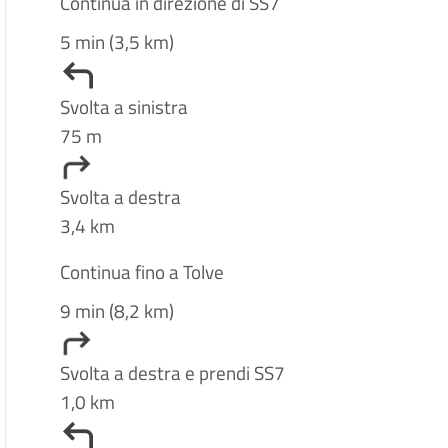
Continua in direzione di SS7
5 min (3,5 km)
Svolta a sinistra
75 m
Svolta a destra
3,4 km
Continua fino a Tolve
9 min (8,2 km)
Svolta a destra e prendi SS7
1,0 km