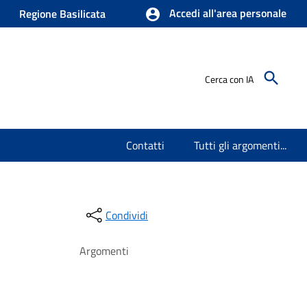
Accedi all'area personale
Regione Basilicata
Cerca con IA
Contatti
Tutti gli argomenti...
Condividi
Argomenti