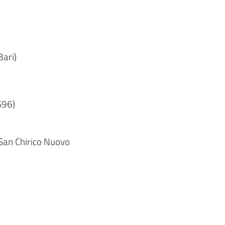
Bari)
S96)
 San Chirico Nuovo