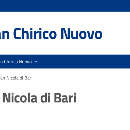
n Chirico Nuovo
an Chirico Nuovo
San Nicola di Bari
 Nicola di Bari