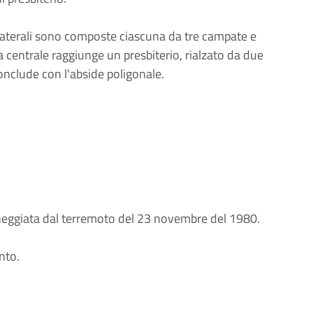
laterali sono composte ciascuna da tre campate e
 centrale raggiunge un presbiterio, rialzato da due
 conclude con l'abside poligonale.
nneggiata dal terremoto del 23 novembre del 1980.
nto.