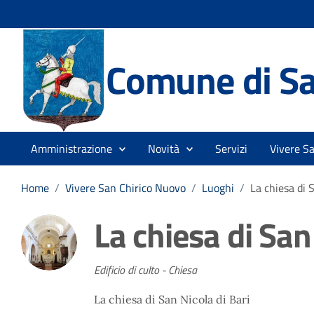
Comune di Sa
Amministrazione
Novità
Servizi
Vivere S
Home
/
Vivere San Chirico Nuovo
/
Luoghi
/
La chiesa di 
La chiesa di San
Edificio di culto - Chiesa
La chiesa di San Nicola di Bari