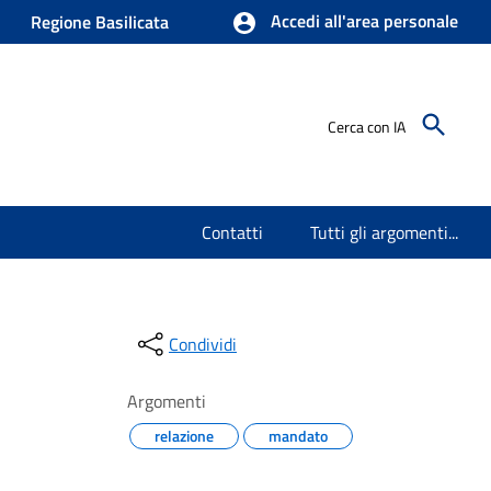
Accedi all'area personale
Regione Basilicata
Cerca con IA
Contatti
Tutti gli argomenti...
Condividi
Argomenti
relazione
mandato