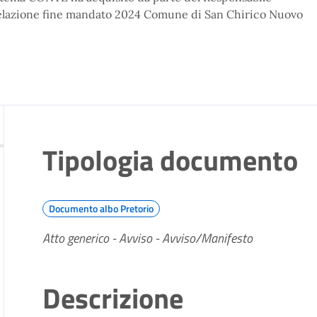
 Relazione fine mandato 2024 Comune di San Chirico Nuovo
Tipologia documento
Documento albo Pretorio
Atto generico - Avviso - Avviso/Manifesto
Descrizione