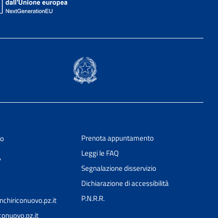
Prenota appuntamento
vo
Leggi le FAQ
7
Segnalazione disservizio
Dichiarazione di accessibilità
P.N.R.R.
chiriconuovo.pz.it
nuovo.pz.it