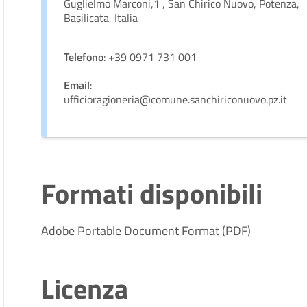
Guglielmo Marconi,1 , San Chirico Nuovo, Potenza,
Basilicata, Italia
Telefono
: +39 0971 731 001
Email
:
ufficioragioneria@comune.sanchiriconuovo.pz.it
Formati disponibili
Adobe Portable Document Format (PDF)
Licenza