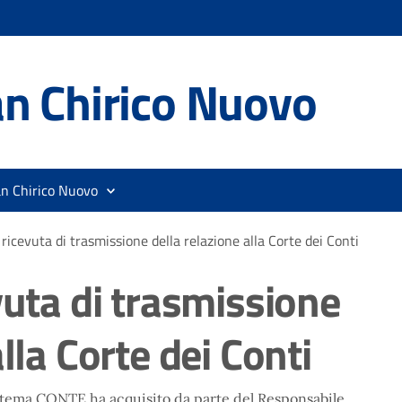
n Chirico Nuovo
an Chirico Nuovo
 ricevuta di trasmissione della relazione alla Corte dei Conti
vuta di trasmissione
lla Corte dei Conti
stema CONTE ha acquisito da parte del Responsabile