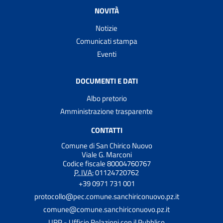
NOVITÀ
Notizie
Comunicati stampa
Eventi
DOCUMENTI E DATI
Albo pretorio
Amministrazione trasparente
CONTATTI
Comune di San Chirico Nuovo
Viale G. Marconi
Codice fiscale 80004760767
P. IVA:
01124720762
+39 0971 731 001
protocollo@pec.comune.sanchiriconuovo.pz.it
comune@comune.sanchiriconuovo.pz.it
URP - Ufficio Relazioni con il Pubblico