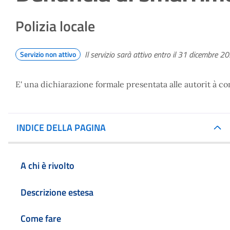
Polizia locale
Il servizio sarà attivo entro il 31 dicembre 2
Servizio non attivo
E' una dichiarazione formale presentata alle autorit à c
INDICE DELLA PAGINA
A chi è rivolto
Descrizione estesa
Come fare