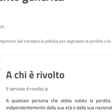
024
ompetenti (ad esempio la polizia) per segnalare la perdita o 
A chi è rivolto
Il servizio è rivolto a:
A qualsiasi persona che abbia subito la perdita
indipendentemente dalla sua età o dalla sua nazionali