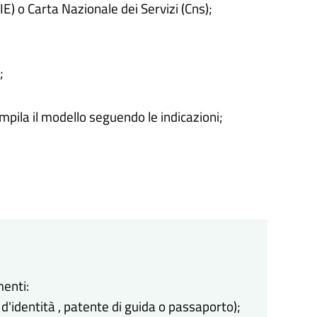
CIE) o Carta Nazionale dei Servizi (Cns);
;
ompila il modello seguendo le indicazioni;
enti:
d'identità , patente di guida o passaporto);