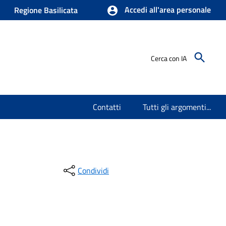
Accedi all'area personale
Regione Basilicata
Cerca con IA
Contatti
Tutti gli argomenti...
Condividi