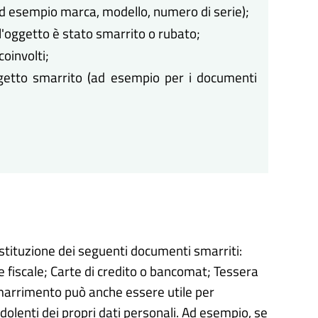
ad esempio marca, modello, numero di serie);
 l'oggetto è stato smarrito o rubato;
oinvolti;
oggetto smarrito (ad esempio per i documenti
ostituzione dei seguenti documenti smarriti:
e fiscale;
Carte di credito o bancomat;
Tessera
marrimento può anche essere utile per
udolenti dei propri dati personali. Ad esempio, se