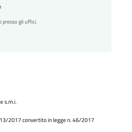
e
resso gli uffici.
 s.m.i.
.13/2017 convertito in legge n. 46/2017