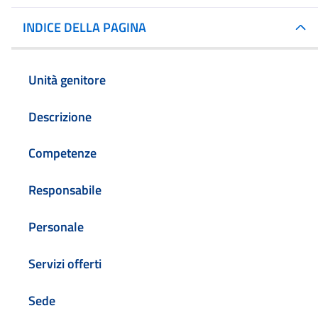
Dettagli della noti
INDICE DELLA PAGINA
Unità genitore
Descrizione
Competenze
Responsabile
Personale
Servizi offerti
Sede