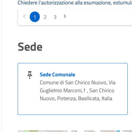
Chiedere l'autorizzazione alla esumazione, estumul
1
2
3
Sede
Sede Comunale
Comune di San Chirico Nuovo, Via
Guglielmo Marconi,1 , San Chirico
Nuovo, Potenza, Basilicata, Italia