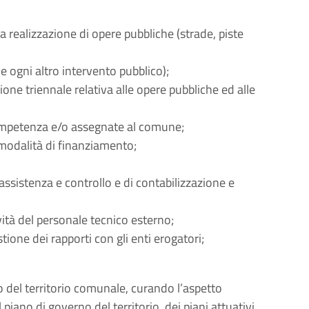
a realizzazione di opere pubbliche (strade, piste
 e ogni altro intervento pubblico);
one triennale relativa alle opere pubbliche ed alle
competenza e/o assegnate al comune;
le modalità di finanziamento;
assistenza e controllo e di contabilizzazione e
vità del personale tecnico esterno;
ione dei rapporti con gli enti erogatori;
lo del territorio comunale, curando l’aspetto
piano di governo del territorio, dei piani attuativi,