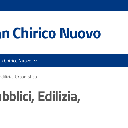
n Chirico Nuovo
an Chirico Nuovo
Edilizia, Urbanistica
bblici, Edilizia,