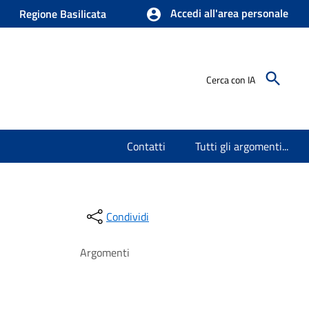
Accedi all'area personale
Regione Basilicata
Cerca con IA
Contatti
Tutti gli argomenti...
Condividi
Argomenti