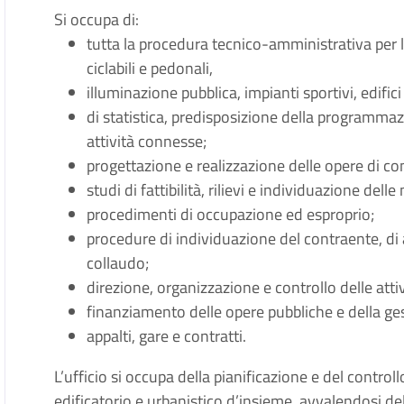
Si occupa di:
tutta la procedura tecnico-amministrativa per l
ciclabili e pedonali,
illuminazione pubblica, impianti sportivi, edifici
di statistica, predisposizione della programmazi
attività connesse;
progettazione e realizzazione delle opere di 
studi di fattibilità, rilievi e individuazione del
procedimenti di occupazione ed esproprio;
procedure di individuazione del contraente, di 
collaudo;
direzione, organizzazione e controllo delle atti
finanziamento delle opere pubbliche e della gest
appalti, gare e contratti.
L’ufficio si occupa della pianificazione e del control
edificatorio e urbanistico d’insieme, avvalendosi del 