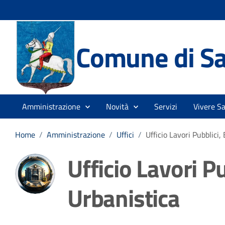
Comune di Sa
Amministrazione
Novità
Servizi
Vivere S
Home
/
Amministrazione
/
Uffici
/
Ufficio Lavori Pubblici, 
Ufficio Lavori Pu
Urbanistica