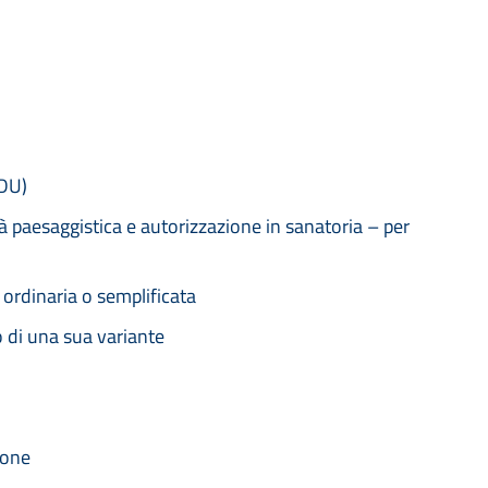
CDU)
tà paesaggistica e autorizzazione in sanatoria – per
a ordinaria o semplificata
o di una sua variante
ione